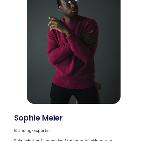
Sophie Meier
Branding-Expertin
Fokussiert auf innovative Markenentwicklung und